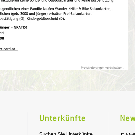
Unterkünfte
New
Suchen Sie Unterkünfte