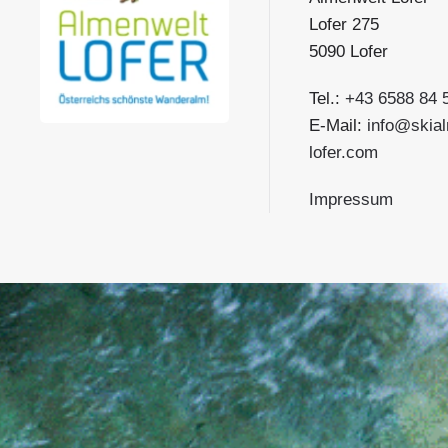
Lofer 275
5090 Lofer
Tel.:
+43 6588 84 
E-Mail:
info@skia
lofer.com
Impressum