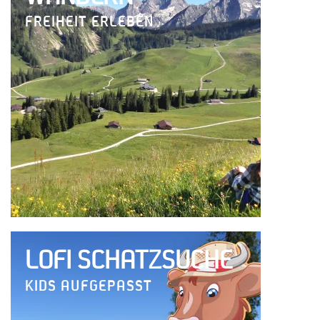
FREIHEIT ERLEBEN
LOFI SCHATZSUCHE
KIDS AUFGEPASST