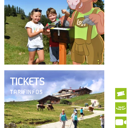
TICKETS
TARIFINFOS