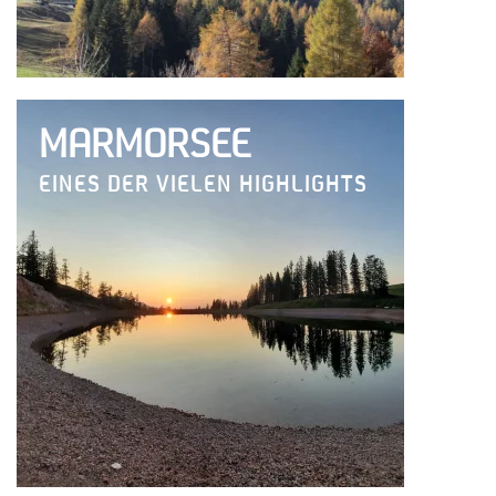
MARMORSEE
EINES DER VIELEN HIGHLIGHTS