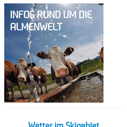
INFOS RUND UM DIE
ALMENWELT
Wetter im Skigebiet