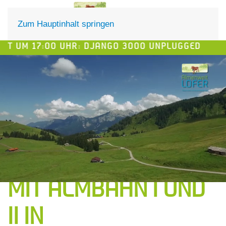
DE
EN
Zum Hauptinhalt springen
M 17:00 UHR: DJANGO 3000 UNPLUGGED
MIT ALMBAHN I UND
II IN