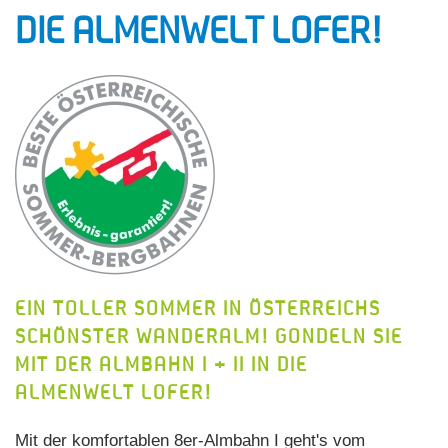
DIE ALMENWELT LOFER!
EIN TOLLER SOMMER IN ÖSTERREICHS
SCHÖNSTER WANDERALM! GONDELN SIE
MIT DER ALMBAHN I + II IN DIE
ALMENWELT LOFER!
Mit der komfortablen 8er-Almbahn I geht's vom