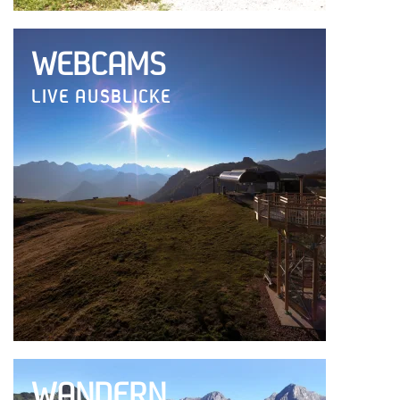
WEBCAMS
LIVE AUSBLICKE
WANDERN