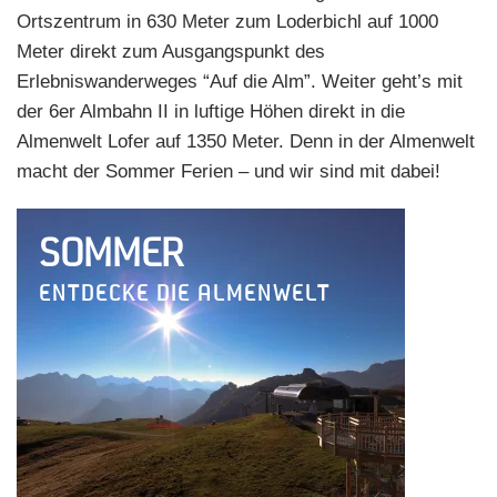
Ortszentrum in 630 Meter zum Loderbichl auf 1000
Meter direkt zum Ausgangspunkt des
Erlebniswanderweges “Auf die Alm”. Weiter geht’s mit
der 6er Almbahn II in luftige Höhen direkt in die
Almenwelt Lofer auf 1350 Meter. Denn in der Almenwelt
macht der Sommer Ferien – und wir sind mit dabei!
SOMMER
ENTDECKE DIE ALMENWELT