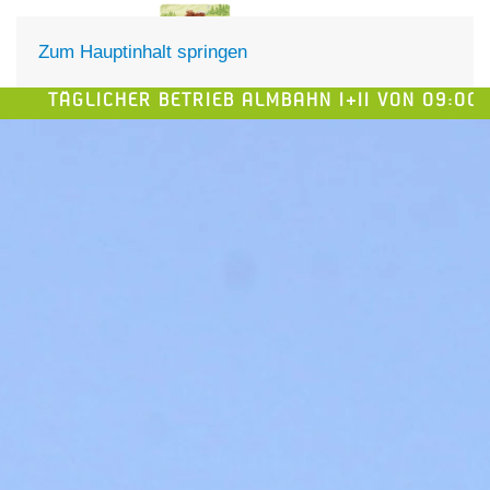
DE
EN
Zum Hauptinhalt springen
ÄGLICHER BETRIEB ALMBAHN I+II VON 09:00-17:0