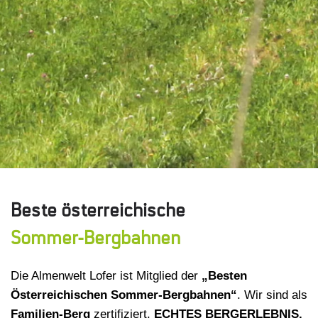
Beste österreichische
Sommer-Bergbahnen
Die Almenwelt Lofer ist Mitglied der
„Besten
Österreichischen Sommer-Bergbahnen“
. Wir sind als
Familien-Berg
zertifiziert.
ECHTES BERGERLEBNIS.