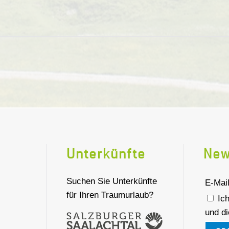
Unterkünfte
New
Suchen Sie Unterkünfte
E-Mai
für Ihren Traumurlaub?
Ich
und d