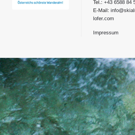
Tel.:
+43 6588 84 
E-Mail:
info@skia
lofer.com
Impressum