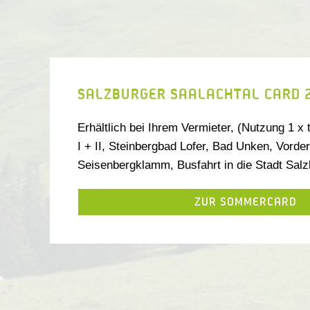
SALZBURGER SAALACHTAL CARD 
Erhältlich bei Ihrem Vermieter, (Nutzung 1 x
I + II, Steinbergbad Lofer, Bad Unken, Vord
Seisenbergklamm, Busfahrt in die Stadt Salz
ZUR SOMMERCARD