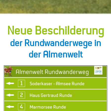
Neue Beschilderung
der Rundwanderwege in
der Almenwelt