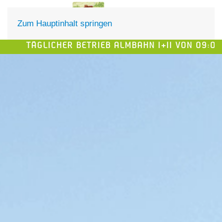
DE
EN
Zum Hauptinhalt springen
ÄGLICHER BETRIEB ALMBAHN I+II VON 09:00-17:00